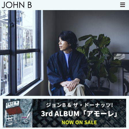
HOME
NEWS
LIVE INFO
ITEM
MAIL