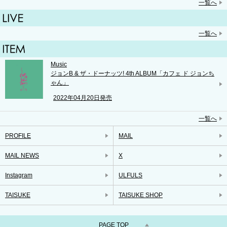
一覧へ
一覧へ
Music
ジョンB & ザ・ドーナッツ! 4th ALBUM「カフェ ド ジョンち
ゃん」
2022年04月20日発売
一覧へ
PROFILE
MAIL
MAIL NEWS
X
Instagram
ULFULS
TAISUKE
TAISUKE SHOP
PAGE TOP