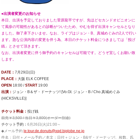
●出演者変更のお知らせ
本日、出演を予定しておりました菅原龍平ですが、先ほどセカンドオピニオンに
て風疹の可能性があるとの診断がついたため、やむを得ず出演キャンセルとなり
ました。
御了承下さいませ。
なお、ライブはジョン・B、真城めぐみの2人で行い
ます。急な公演内容の変更を伴う為、本日のチケット料金につきましては「投げ
銭」とさせて頂きます。
なお、出演者変更に伴う御予約のキャンセルは可能です。どうぞ宜しくお願い致
します。
DATE：
7月29日(日)
PLACE：
大阪 ELK COFFEE
OPEN
18:00 /
START
19:00
出演：
ジョン・B＆ザ・ドーナッツ! [Vo.Gt. ジョン・B / Cho.真城めぐみ
(HICKSVILLE)]
チケット料金：
投げ銭
前売￥3,500 / 当日￥3,800(オーダー別途)
チケット予約：
6月26日(火)21:00～
◆メール予約
le.tour.de.donuts@xqd.biglobe.ne.jp
件名：日付＋メール予約／本文：日付＋ジョン・B&ザ・ドーナッツ!、枚数、氏