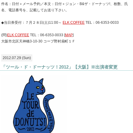
件名：日付＋メール予約／本文：日付＋ジョン・B&ザ・ドーナッツ!、枚数、氏
名、電話番号を、記載してお送り下さい。
◆当日券受付：７月２８日(土)11:00～
ELK COFFEE
TEL：06-6353-0033
(問)
ELK COFFEE
TEL：06-6353-0033 [
MAP
]
大阪市北区天神橋3-10-30 コープ野村扇町１Ｆ
2012.07.29 (Sun)
「ツール・ド・ドーナッツ！2012」【大阪】※出演者変更