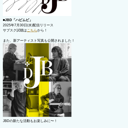
■JBD「ハピムビ」
2025年7月30日(水)配信リリース
サブスク試聴は
こちら
から！
また、新アーティスト写真も公開されました！
JBDの新たな活動もお楽しみに〜！