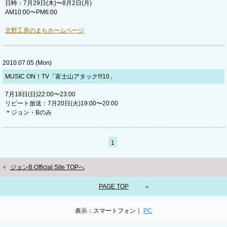
日時：7月29日(木)〜8月2日(月)
AM10:00〜PM6:00
北野工房のまちホームページ
2010.07.05 (Mon)
MUSIC ON！TV「富士山アタック!!!10」
7月18日(日)22:00〜23:00
リピート放送：7月20日(火)19:00〜20:00
＊ジョン・Bのみ
1
ジョンB Official Site TOPへ
PAGE TOP
表示：スマートフォン｜
PC