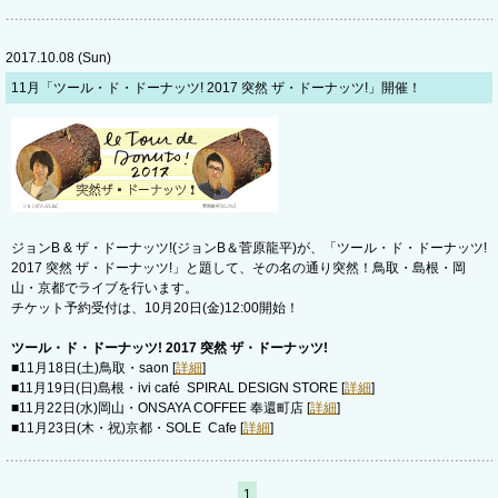
2017.10.08 (Sun)
11月「ツール・ド・ドーナッツ! 2017 突然 ザ・ドーナッツ!」開催！
ジョンB & ザ・ドーナッツ!(ジョンB＆菅原龍平)が、「ツール・ド・ドーナッツ!
2017 突然 ザ・ドーナッツ!」と題して、その名の通り突然！鳥取・島根・岡
山・京都でライブを行います。
チケット予約受付は、10月20日(金)12:00開始！
ツール・ド・ドーナッツ! 2017 突然 ザ・ドーナッツ!
■11月18日(土)鳥取・saon [
詳細
]
■11月19日(日)島根・ivi café SPIRAL DESIGN STORE [
詳細
]
■11月22日(水)岡山・ONSAYA COFFEE 奉還町店 [
詳細
]
■11月23日(木・祝)京都・SOLE Cafe [
詳細
]
1