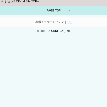
ジョンB Official Site TOPへ
PAGE TOP
表示：スマートフォン｜
PC
© 2008 TAISUKE Co., Ltd.