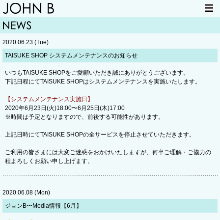
HOME
NEWS
2020.06.23 (Tue)
LIVE INFO
ITEM
​TAISUKE SHOP システムメンテナンスのお知らせ
MAIL
いつもTAISUKE SHOPをご愛顧いただき誠にありがとうございます。
下記日程にてTAISUKE SHOPはシステムメンテナンスを実施いたします。
【システムメンテナンス実施日】
2020年6月23日(火)18:00〜6月25日(木)17:00
※時間は予定となりますので、前後する可能性があります。
上記日時にてTAISUKE SHOPの全サービスを停止させていただきます。
ご利用の皆さまには大変ご迷惑をおかけいたしますが、何卒ご理解・ご協力の
程よろしくお願い申し上げます。
2020.06.08 (Mon)
ジョンB〜Media情報【6月】