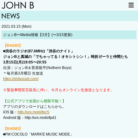
HOME
NEWS
2021.03.15 (Mon)
LIVE INFO
ITEM
ジョンB〜Media情報【3月】(〜3/15更新)
MAIL
【RADIO】
■渋谷のラジオ(87.6MHz)「渋谷のナイト」
ジョンBと真城の「でちゃってる！オキシトシン！」時折ガーラと仲間たち
3月15日(月)19:05〜20:55
出演：ジョンB＆菅原龍平(Nothern Boys)
＊毎月第3月曜日 生放送
https://shiburadi.com/
※緊急事態宣言延長に伴い、今月もオンライン生放送となります。
【公式アプリで全国から聴取可能！】
アプリのダウンロードはこちらから。
iOS 版：
http://urx.mobi/tpcS
Android 版：http://urx.mobi/tpd1
【RADIO】
■FM COCOLO「MARK'E MUSIC MODE」