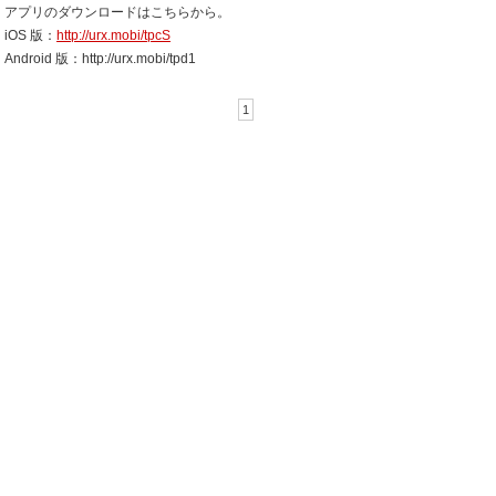
アプリのダウンロードはこちらから。
iOS 版：
http://urx.mobi/tpcS
Android 版：http://urx.mobi/tpd1
1