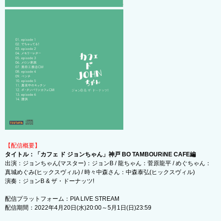
【配信概要】
タイトル：「カフェ ド ジョンちゃん」神戸 BO TAMBOURiNE CAFE編
出演：ジョンちゃん(マスター)：ジョンB / 龍ちゃん：菅原龍平 / めぐちゃん：
真城めぐみ(ヒックスヴィル) / 時々中森さん：中森泰弘(ヒックスヴィル)
演奏：ジョンB & ザ・ドーナッツ!
配信プラットフォーム：PIA LIVE STREAM
配信期間：2022年4月20日(水)20:00～5月1日(日)23:59