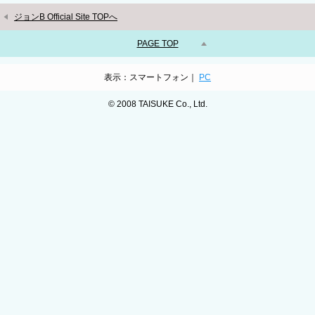
ジョンB Official Site TOPへ
PAGE TOP
表示：スマートフォン｜
PC
© 2008 TAISUKE Co., Ltd.