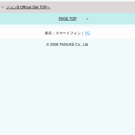
ジョンB Official Site TOPへ
PAGE TOP
表示：スマートフォン｜
PC
© 2008 TAISUKE Co., Ltd.