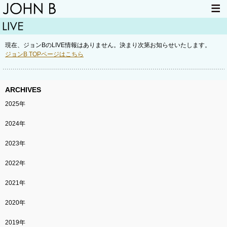
HOME
NEWS
現在、ジョンBのLIVE情報はありません。決まり次第お知らせいたします。
LIVE INFO
ITEM
ジョンB TOPページはこちら
MAIL
ARCHIVES
2025年
2024年
2023年
2022年
2021年
2020年
2019年