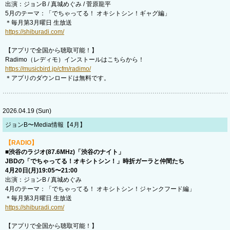
出演：ジョンB / 真城めぐみ / 菅原龍平
5月のテーマ：「でちゃってる！ オキシトシン！ギャグ編」
＊毎月第3月曜日 生放送
https://shiburadi.com/
【アプリで全国から聴取可能！】
Radimo（レディモ）インストールはこちらから！
https://musicbird.jp/cfm/radimo/
＊アプリのダウンロードは無料です。
2026.04.19 (Sun)
ジョンB〜Media情報【4月】
【RADIO】
■渋谷のラジオ(87.6MHz)「渋谷のナイト」
JBDの「でちゃってる！オキシトシン！」時折ガーラと仲間たち
4月20日(月)19:05〜21:00
出演：ジョンB / 真城めぐみ
4月のテーマ：「でちゃってる！ オキシトシン！ジャンクフード編」
＊毎月第3月曜日 生放送
https://shiburadi.com/
【アプリで全国から聴取可能！】