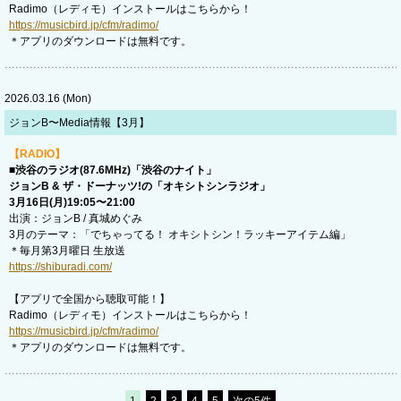
Radimo（レディモ）インストールはこちらから！
https://musicbird.jp/cfm/radimo/
＊アプリのダウンロードは無料です。
2026.03.16 (Mon)
ジョンB〜Media情報【3月】
【RADIO】
■渋谷のラジオ(87.6MHz)「渋谷のナイト」
ジョンB & ザ・ドーナッツ!の「オキシトシンラジオ」
3月16日(月)19:05〜21:00
出演：ジョンB / 真城めぐみ
3月のテーマ：「でちゃってる！ オキシトシン！ラッキーアイテム編」
＊毎月第3月曜日 生放送
https://shiburadi.com/
【アプリで全国から聴取可能！】
Radimo（レディモ）インストールはこちらから！
https://musicbird.jp/cfm/radimo/
＊アプリのダウンロードは無料です。