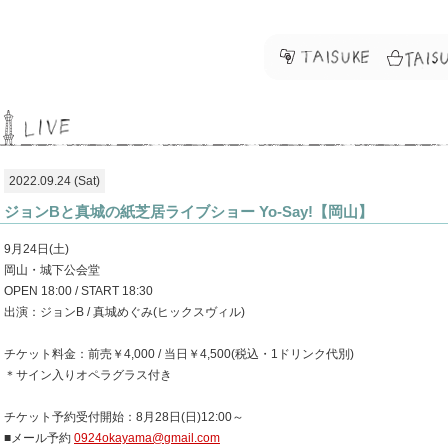
2022.09.24 (Sat)
ジョンBと真城の紙芝居ライブショー Yo-Say!【岡山】
9月24日(土)
岡山・城下公会堂
OPEN 18:00 / START 18:30
出演：ジョンB / 真城めぐみ(ヒックスヴィル)
チケット料金：前売￥4,000 / 当日￥4,500(税込・1ドリンク代別)
＊サイン入りオペラグラス付き
チケット予約受付開始：8月28日(日)12:00～
■メール予約
0924okayama@gmail.com