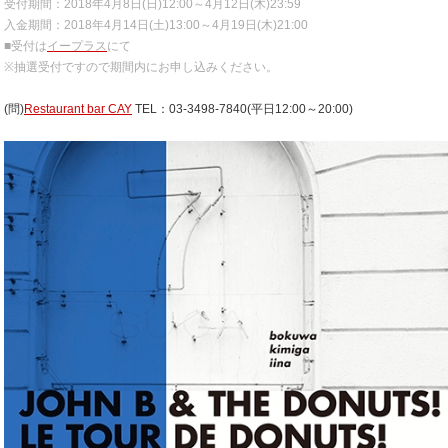
受付期間：2018年4月8日(日)12:00～4月12日(木)23:59
入金期間：2018年4月14日(土)13:00～4月19日(木)21:00
■受付は
イープラス
にて
※抽選受付ですので期間内にお申し込みください。
(問)
Restaurant bar CAY
TEL：03-3498-7840(平日12:00～20:00)