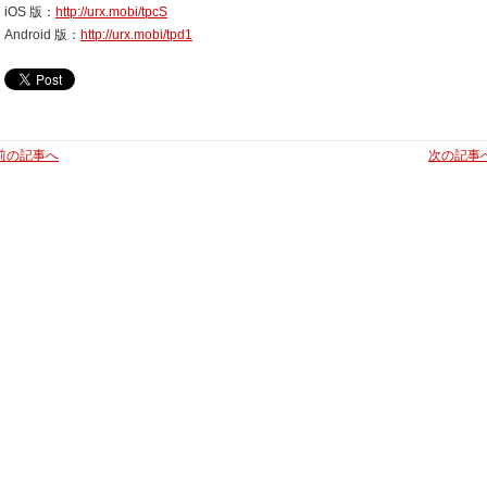
iOS 版：
http://urx.mobi/tpcS
Android 版：
http://urx.mobi/tpd1
前の記事へ
次の記事