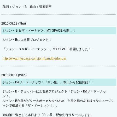
作詞：ジョン・B 作曲：菅原龍平
2010.08.19 (Thu)
ジョン・Ｂ＆ザ・ドーナッツ！MY SPACE 公開！！
ジョン・Bによる新プロジェクト！
「ジョン・Ｂ＆ザ・ドーナッツ！」MY SPACE 公開しました！！
http://www.myspace.com/johnbandthedonuts
2010.08.11 (Wed)
ジョン・B&ザ・ドーナッツ！「白い星」、本日から配信開始！！
ジョン・B・チョッパーによる新プロジェクト「ジョン・B&ザ・ドーナッ
ツ！」
ジョン・B自身がギター＆ボーカルをつとめ、自身と縁のある様々なミュージシ
ャンで構成する「ザ・ドーナッツ！」。
始動第一弾として本日より「白い星」配信先行リリースします。