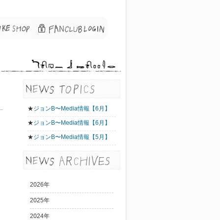
★
ジョンB〜Media情報【6月】
★
ジョンB〜Media情報【6月】
★
ジョンB〜Media情報【5月】
2026年
2025年
2024年