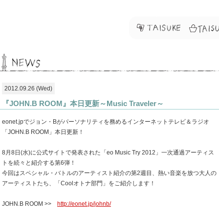
2012.09.26 (Wed)
『JOHN.B ROOM』本日更新～Music Traveler～
eonet.jpでジョン・Bがパーソナリティを務めるインターネットテレビ＆ラジオ
「JOHN.B ROOM」本日更新！
8月8日(水)に公式サイトで発表された「eo Music Try 2012」一次通過アーティス
トを続々と紹介する第6弾！
今回はスペシャル・バトルのアーティスト紹介の第2週目、熱い音楽を放つ大人の
アーティストたち、「Coolオトナ部門」をご紹介します！
JOHN.B ROOM >>
http://eonet.jp/johnb/