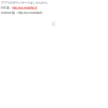
アプリのダウンロードはこちらから。
iOS 版：
http://urx.mobi/tpcS
Android 版：http://urx.mobi/tpd1
1