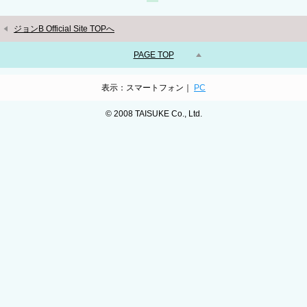
ジョンB Official Site TOPへ
PAGE TOP
表示：スマートフォン｜
PC
© 2008 TAISUKE Co., Ltd.