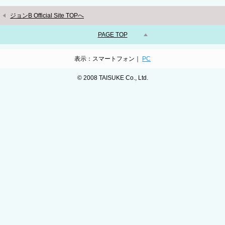
ジョンB Official Site TOPへ
PAGE TOP
表示：スマートフォン｜
PC
© 2008 TAISUKE Co., Ltd.