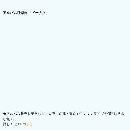
アルバム収録曲 「ドーナツ」
★アルバム発売を記念して、大阪・京都・東京でワンマンライブ開催!! お見逃
し無く!!
詳しくは >>
コチラ